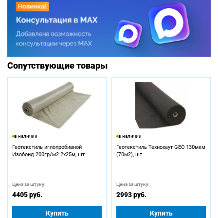
Сопутствующие товары
в наличии
в наличии
Геотекстиль иглопробивной
Геотекстиль Технохаут GEO 130мкм
Изобонд 200гр/м2 2х25м, шт
(70м2), шт
Цена за штуку:
Цена за штуку:
4405 руб.
2993 руб.
Купить
Купить