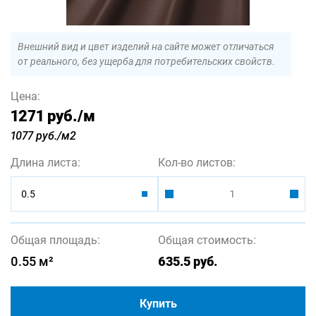
Внешний вид и цвет изделий на сайте может отличаться
от реального, без ущерба для потребительских свойств.
Цена:
1271 руб.
/м
1077 руб./м2
Длина листа:
Кол-во листов:
0.5
Общая площадь:
Общая стоимость:
0.55
м²
635.5
руб.
Купить