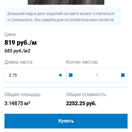
Внешний вид и цвет изделий на сайте может отличаться
от реального, без ущерба для потребительских свойств.
Цена:
819 руб.
/м
685 руб./м2
Длина листа:
Кол-во листов:
2.75
Общая площадь:
Общая стоимость:
3.14875
м²
2252.25
руб.
Купить