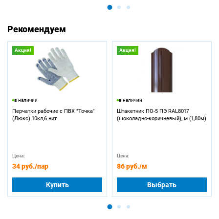
Рекомендуем
Акция!
Акция!
в наличии
в наличии
Перчатки рабочие с ПВХ "Точка"
Штакетник ПО-5 ПЭ RAL8017
(Люкс) 10кл,6 нит
(шоколадно-коричневый), м (1,80м)
Цена:
Цена:
34 руб.
/пар
86 руб.
/м
Купить
Выбрать