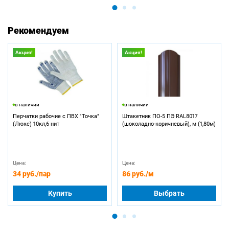
Рекомендуем
Акция!
Акция!
в наличии
в наличии
Перчатки рабочие с ПВХ "Точка"
Штакетник ПО-5 ПЭ RAL8017
(Люкс) 10кл,6 нит
(шоколадно-коричневый), м (1,80м)
Цена:
Цена:
34 руб.
/пар
86 руб.
/м
Купить
Выбрать