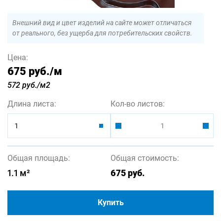
Внешний вид и цвет изделий на сайте может отличаться
от реального, без ущерба для потребительских свойств.
Цена:
675 руб.
/м
572 руб./м2
Длина листа:
Кол-во листов:
1
Общая площадь:
Общая стоимость:
1.1
м²
675
руб.
Купить