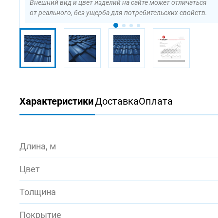
Внешний вид и цвет изделий на сайте может отличаться
от реального, без ущерба для потребительских свойств.
Характеристики
Доставка
Оплата
Длина, м
Цвет
Толщина
Покрытие