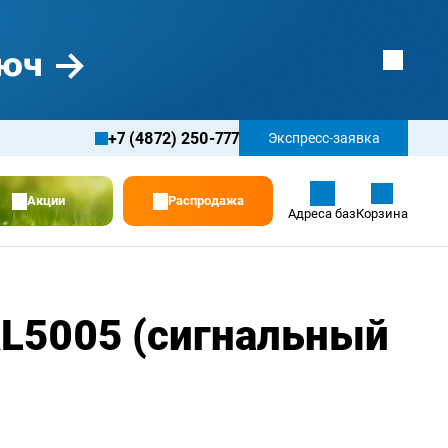
+7 (4872) 250-777
Экспресс-заявка
Акции
Распродажа
Адреса баз
Корзина
AL5005 (сигнальный