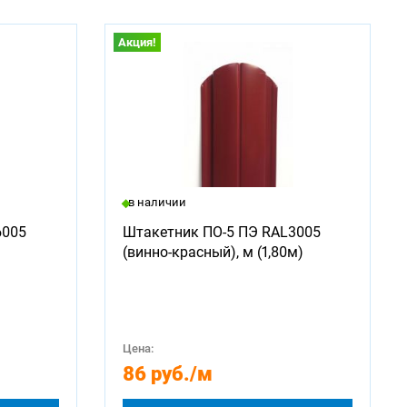
Акция!
в наличии
6005
Штакетник ПО-5 ПЭ RAL3005
(винно-красный), м (1,80м)
Цена:
86 руб.
/м