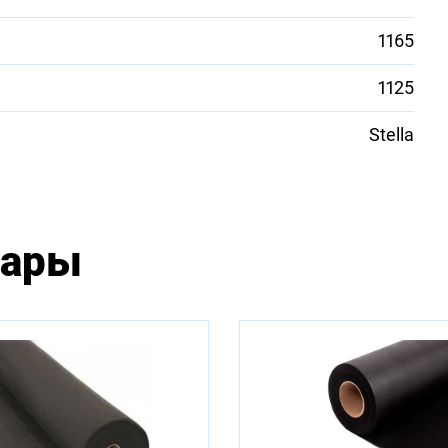
1165
1125
Stella
вары