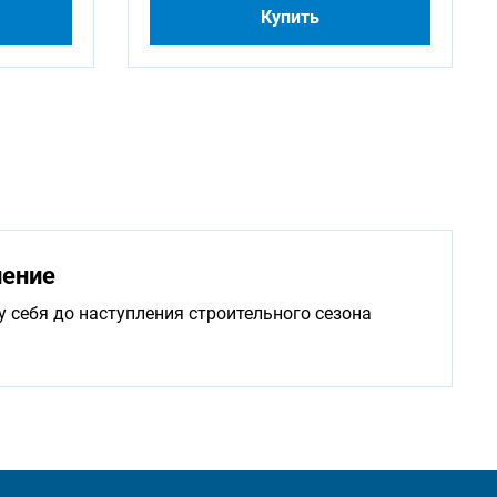
Купить
нение
у себя до наступления строительного сезона