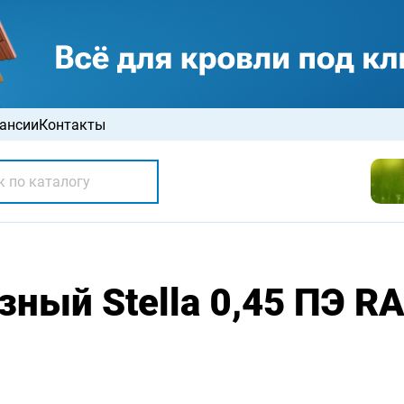
ансии
Контакты
ный Stella 0,45 ПЭ R