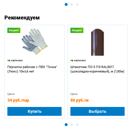
Рекомендуем
Акция!
Акция!
в наличии
в наличии
Перчатки рабочие с ПВХ "Точка"
Штакетник ПО-5 ПЭ RAL8017
(Люкс) 10кл,6 нит
(шоколадно-коричневый), м (1,80м)
Цена:
Цена:
34 руб.
/пар
86 руб.
/м
Купить
Выбрать