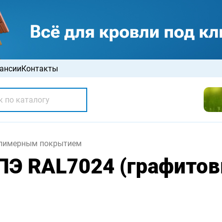
ансии
Контакты
олимерным покрытием
ПЭ RAL7024 (графитов