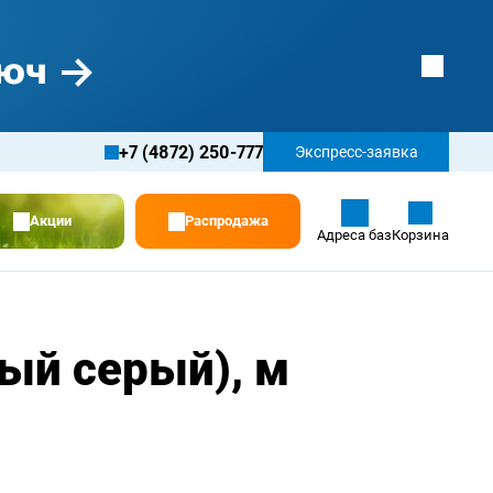
+7 (4872) 250-777
Экспресс-заявка
Акции
Распродажа
Адреса баз
Корзина
ый серый), м