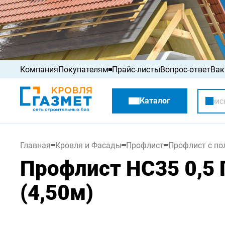
Компания
Покупателям
Прайс-листы
Вопрос-ответ
Вак
Акции
Каталог
Распродажа
Главная
Кровля и Фасады
Профлист
Профлист с п
Профлист НС35 0,5 
(4,50м)