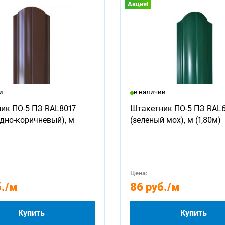
Акция!
и
в наличии
ик ПО-5 ПЭ RAL8017
Штакетник ПО-5 ПЭ RAL
дно-коричневый), м
(зеленый мох), м (1,80м)
Цена:
.
/м
86 руб.
/м
Купить
Купить