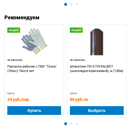
Рекомендуем
Акция!
Акция!
в наличии
в наличии
Перчатки рабочие с ПВХ "Точка"
Штакетник ПО-5 ПЭ RAL8017
(Люкс) 10кл,6 нит
(шоколадно-коричневый), м (1,80м)
Цена:
Цена:
34 руб.
/пар
86 руб.
/м
Купить
Выбрать