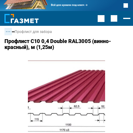
Профлист для забора
Профлист С10 0,4 Double RAL3005 (винно-
красный), м (1,25м)