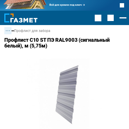
Профлист для забора
Профлист С10 ST ПЭ RAL9003 (сигнальный
белый), м (5,75м)