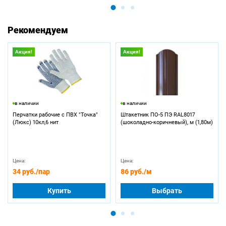
Рекомендуем
Акция!
Акция!
в наличии
в наличии
Перчатки рабочие с ПВХ "Точка"
Штакетник ПО-5 ПЭ RAL8017
(Люкс) 10кл,6 нит
(шоколадно-коричневый), м (1,80м)
Цена:
Цена:
34 руб.
/пар
86 руб.
/м
Купить
Выбрать