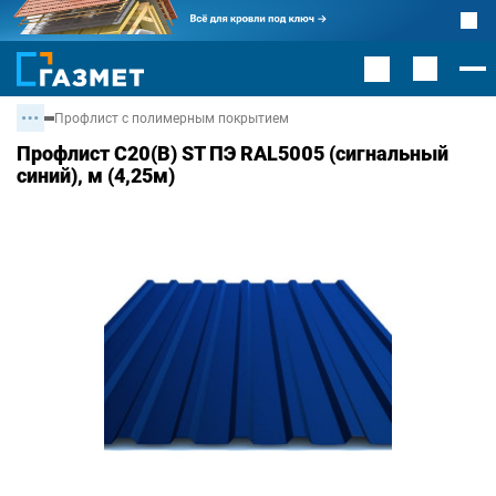
Профлист с полимерным покрытием
Профлист С20(В) ST ПЭ RAL5005 (сигнальный
синий), м (4,25м)