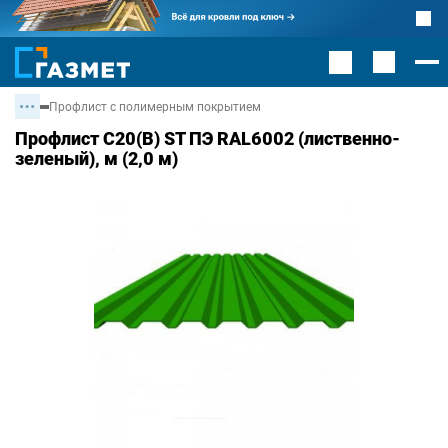
Профлист с полимерным покрытием
Профлист С20(В) ST ПЭ RAL6002 (лиственно-
зеленый), м (2,0 м)