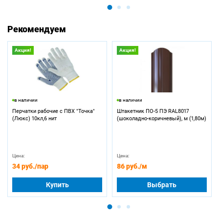
Рекомендуем
Акция!
Акция!
в наличии
в наличии
Перчатки рабочие с ПВХ "Точка"
Штакетник ПО-5 ПЭ RAL8017
(Люкс) 10кл,6 нит
(шоколадно-коричневый), м (1,80м)
Цена:
Цена:
34 руб.
/пар
86 руб.
/м
Купить
Выбрать