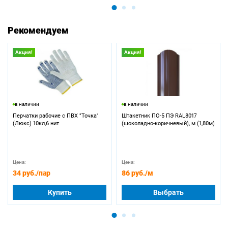
Рекомендуем
Акция!
Акция!
в наличии
в наличии
Перчатки рабочие с ПВХ "Точка"
Штакетник ПО-5 ПЭ RAL8017
(Люкс) 10кл,6 нит
(шоколадно-коричневый), м (1,80м)
Цена:
Цена:
34 руб.
/пар
86 руб.
/м
Купить
Выбрать