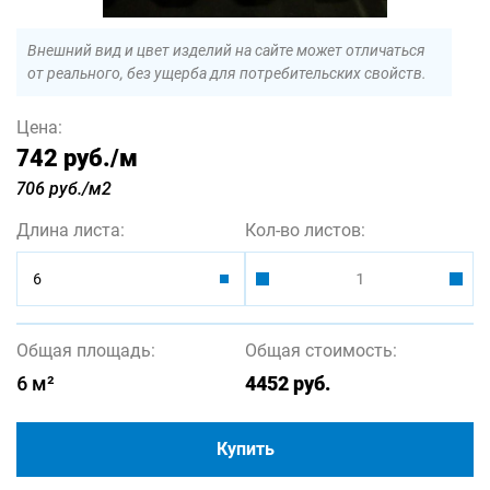
Внешний вид и цвет изделий на сайте может отличаться
от реального, без ущерба для потребительских свойств.
Цена:
742 руб.
/м
706 руб./м2
Длина листа:
Кол-во листов:
6
Общая площадь:
Общая стоимость:
6
м²
4452
руб.
Купить