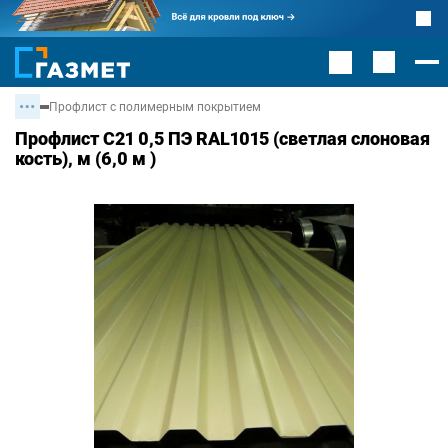
Профлист с полимерным покрытием
Профлист С21 0,5 ПЭ RAL1015 (светлая слоновая
кость), м (6,0 м )