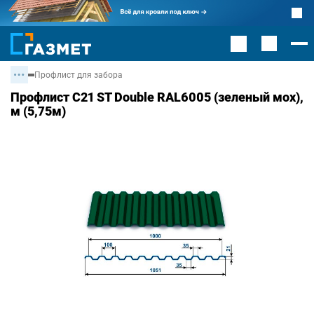
Профлист для забора
Профлист С21 ST Double RAL6005 (зеленый мох),
м (5,75м)