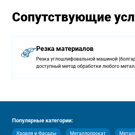
Сопутствующие усл
Резка материалов
Резка углошлифовальной машиной (болгарк
доступный метод обработки любого мета
Популярные категории:
Кровля и Фасады
Металлопрокат
Метал