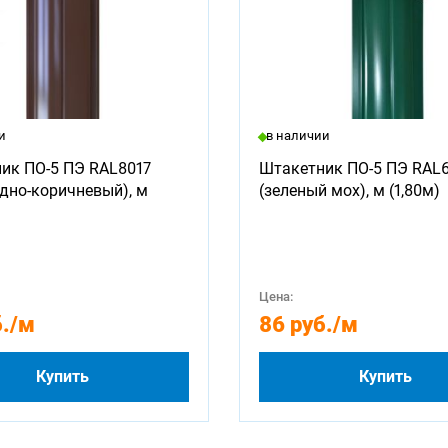
и
в наличии
ик ПО-5 ПЭ RAL8017
Штакетник ПО-5 ПЭ RAL
дно-коричневый), м
(зеленый мох), м (1,80м)
Цена:
.
/м
86 руб.
/м
Купить
Купить