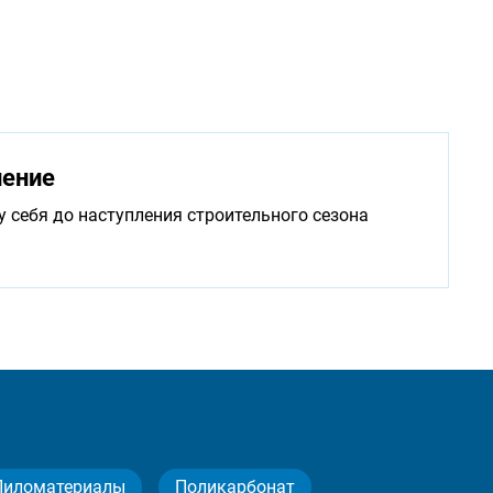
нение
у себя до наступления строительного сезона
Пиломатериалы
Поликарбонат