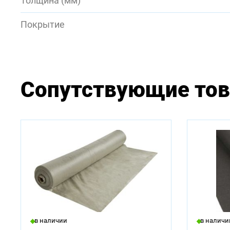
Толщина (мм)
Покрытие
Сопутствующие то
В нали
2000
в наличии
в наличи