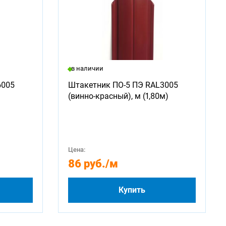
в наличии
6005
Штакетник ПО-5 ПЭ RAL3005
(винно-красный), м (1,80м)
Цена:
86 руб.
/м
Купить