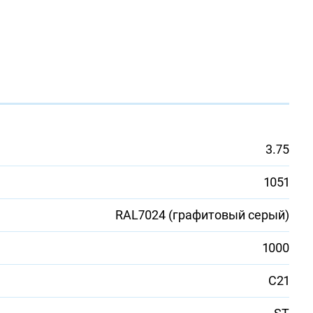
3.75
1051
RAL7024 (графитовый серый)
1000
С21