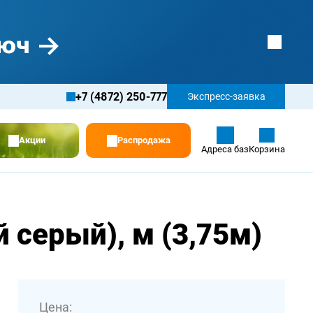
+7 (4872) 250-777
Экспресс-заявка
Акции
Распродажа
Адреса баз
Корзина
 серый), м (3,75м)
Цена: