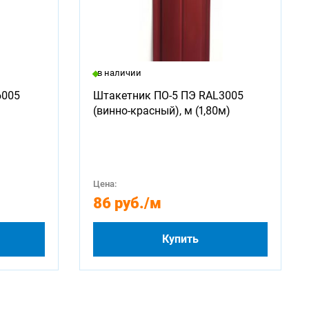
в наличии
6005
Штакетник ПО-5 ПЭ RAL3005
(винно-красный), м (1,80м)
Цена:
86 руб.
/м
Купить