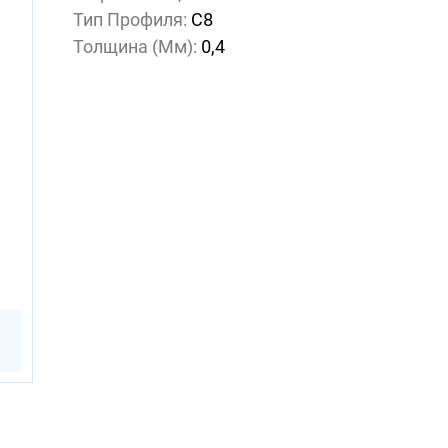
Тип Профиля:
С8
Толщина (мм):
0,4