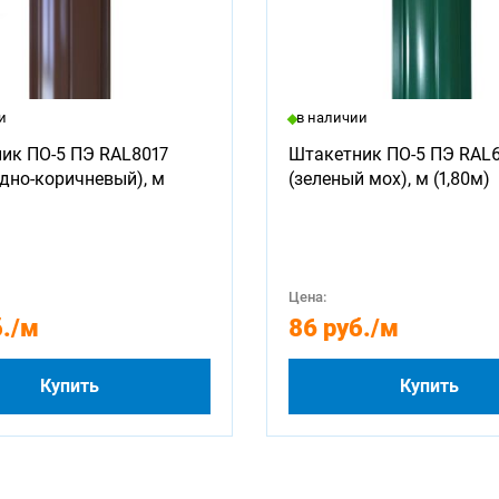
и
в наличии
ик ПО-5 ПЭ RAL8017
Штакетник ПО-5 ПЭ RAL
дно-коричневый), м
(зеленый мох), м (1,80м)
Цена:
.
/м
86 руб.
/м
Купить
Купить