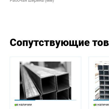
Рабочая ширина (мм)
Сопутствующие то
В нали
2000
в наличии
в наличи