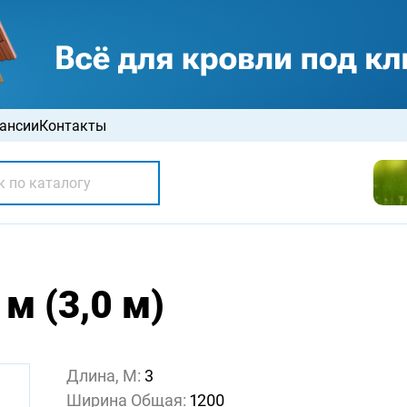
ансии
Контакты
м (3,0 м)
Длина, М:
3
Ширина Общая:
1200