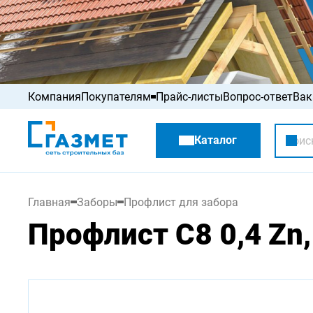
Компания
Покупателям
Прайс-листы
Вопрос-ответ
Вак
Акции
Каталог
Распродажа
Главная
Заборы
Профлист для забора
Профлист С8 0,4 Zn, 