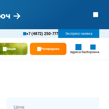
+7 (4872) 250-777
Экспресс-заявка
Акции
Распродажа
Адреса баз
Корзина
Цена: