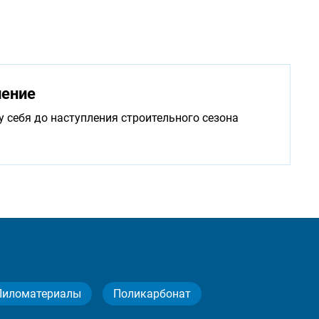
нение
у себя до наступления строительного сезона
Пиломатериалы
Поликарбонат