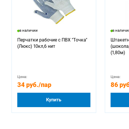
в наличии
в наличи
Перчатки рабочие с ПВХ "Точка"
Штакетн
(Люкс) 10кл,6 нит
(шокола
(1,80м)
Цена:
Цена:
34 руб.
/пар
86 руб
Купить