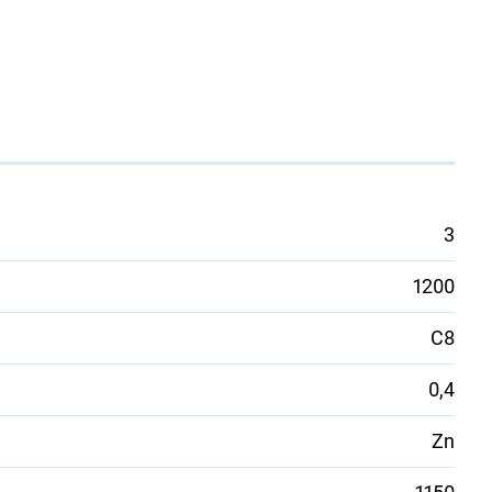
3
1200
С8
0,4
Zn