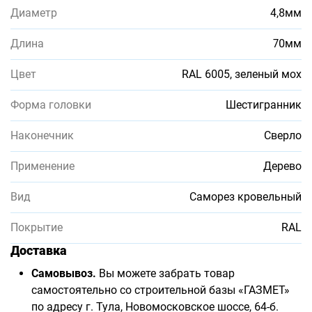
Диаметр
4,8мм
Длина
70мм
Цвет
RAL 6005, зеленый мох
Форма головки
Шестигранник
Наконечник
Сверло
Применение
Дерево
Вид
Саморез кровельный
Покрытие
RAL
Доставка
Самовывоз.
Вы можете забрать товар
самостоятельно со строительной базы «ГАЗМЕТ»
по адресу г. Тула, Новомосковское шоссе, 64-б.