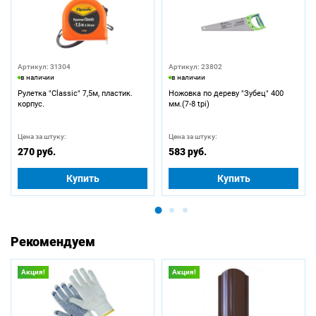
Артикул: 31304
Артикул: 23802
в наличии
в наличии
Рулетка "Classic" 7,5м, пластик.
Ножовка по дереву "Зубец" 400
корпус.
мм.(7-8 tpi)
Цена за штуку:
Цена за штуку:
270 руб.
583 руб.
Купить
Купить
Рекомендуем
Акция!
Акция!