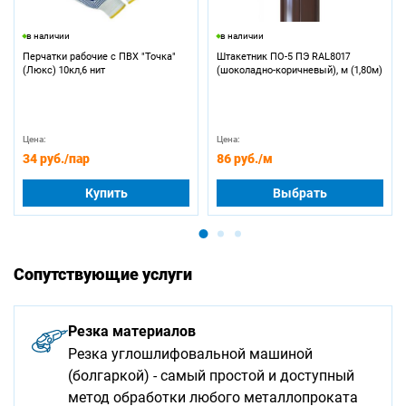
в наличии
в наличии
Перчатки рабочие с ПВХ "Точка"
Штакетник ПО-5 ПЭ RAL8017
(Люкс) 10кл,6 нит
(шоколадно-коричневый), м (1,80м)
Цена:
Цена:
34 руб.
/пар
86 руб.
/м
Купить
Выбрать
Сопутствующие услуги
Резка материалов
Резка углошлифовальной машиной
(болгаркой) - самый простой и доступный
метод обработки любого металлопроката