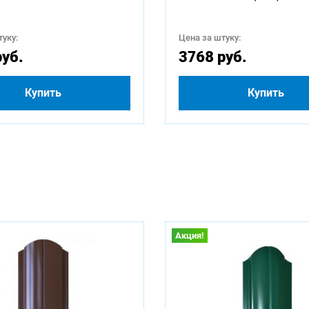
уку:
Цена за штуку:
руб.
3768 руб.
Купить
Купить
Акция!