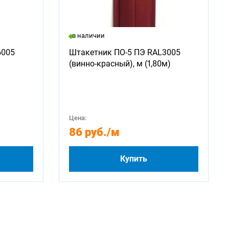
в наличии
6005
Штакетник ПО-5 ПЭ RAL3005
(винно-красный), м (1,80м)
Цена:
86 руб.
/м
Купить