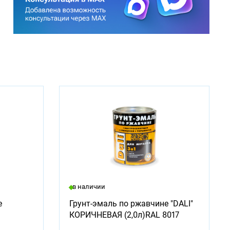
в наличии
е
Грунт-эмаль по ржавчине "DALI"
КОРИЧНЕВАЯ (2,0л)RAL 8017