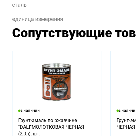
сталь
единица измерения
Сопутствующие то
в наличии
в наличи
Грунт-эмаль по ржавчине
Грунт-эм
"DALI"МОЛОТКОВАЯ ЧЕРНАЯ
ЧЕРНАЯ (
(2,0л), шт.