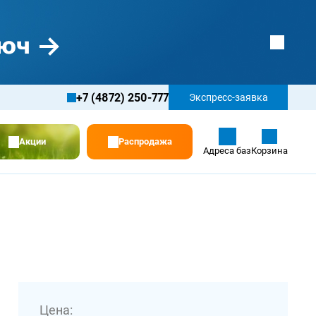
+7 (4872) 250-777
Экспресс-заявка
Акции
Распродажа
Адреса баз
Корзина
Цена: