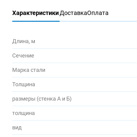
Характеристики
Доставка
Оплата
Длина, м
Сечение
Марка стали
Толщина
размеры (стенка А и Б)
толщина
вид