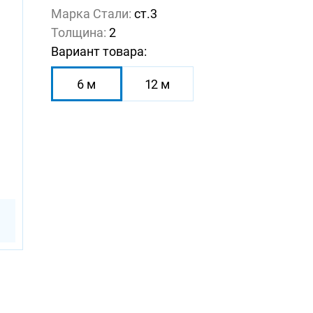
Марка Стали:
ст.3
Толщина:
2
Вариант товара:
6 м
12 м