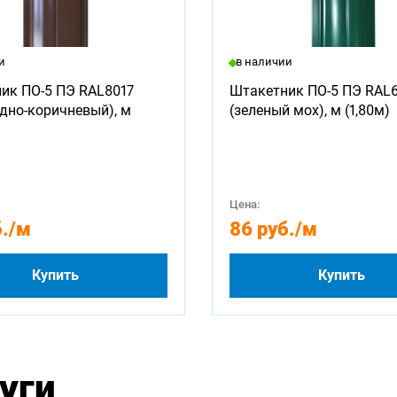
и
в наличии
ик ПО-5 ПЭ RAL8017
Штакетник ПО-5 ПЭ RAL
дно-коричневый), м
(зеленый мох), м (1,80м)
Цена:
.
/м
86 руб.
/м
Купить
Купить
уги