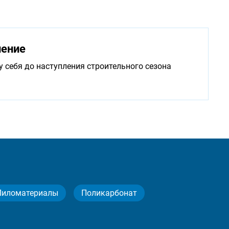
нение
у себя до наступления строительного сезона
Пиломатериалы
Поликарбонат