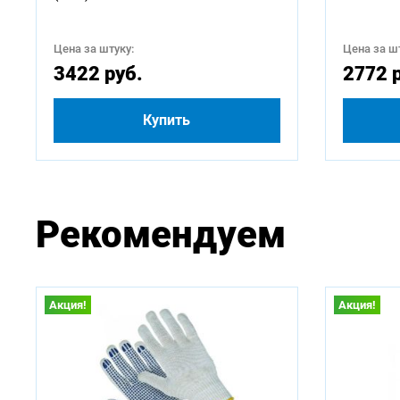
Цена за штуку:
Цена за шт
3422 руб.
2772 
Купить
Рекомендуем
Акция!
Акция!