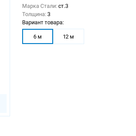
Марка Стали:
ст.3
Толщина:
3
Вариант товара:
6 м
12 м