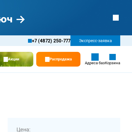
+7 (4872) 250-777
Экспресс-заявка
Акции
Распродажа
Адреса баз
Корзина
Цена: