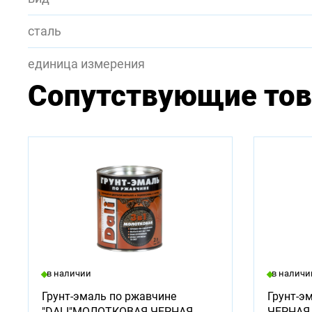
сталь
единица измерения
Сопутствующие то
в наличии
в наличи
Грунт-эмаль по ржавчине
Грунт-эм
"DALI"МОЛОТКОВАЯ ЧЕРНАЯ
ЧЕРНАЯ (