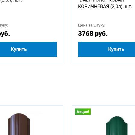
КОРИЧНЕВАЯ (2,0л), шт.
уку:
Цена за штуку:
руб.
3768 руб.
Купить
Купить
Акция!