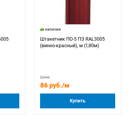
в наличии
6005
Штакетник ПО-5 ПЭ RAL3005
(винно-красный), м (1,80м)
Цена:
86 руб.
/м
Купить