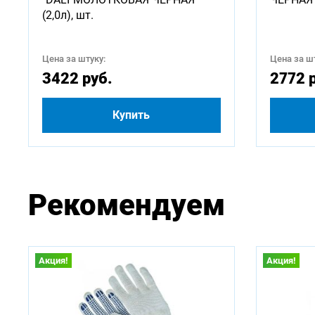
(2,0л), шт.
Цена за штуку:
Цена за шт
3422 руб.
2772 
Купить
Рекомендуем
Акция!
Акция!