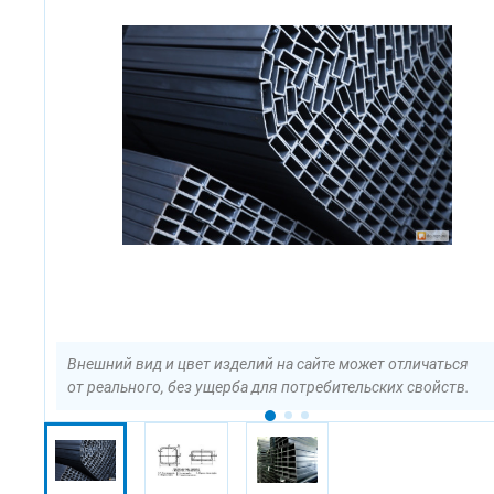
Внешний вид и цвет изделий на сайте может отличаться
от реального, без ущерба для потребительских свойств.