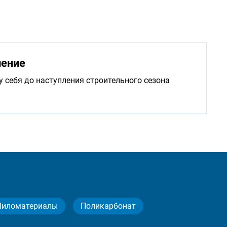
нение
у себя до наступления строительного сезона
Пиломатериалы
Поликарбонат