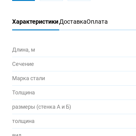
Характеристики
Доставка
Оплата
Длина, м
Сечение
Марка стали
Толщина
размеры (стенка А и Б)
толщина
вид