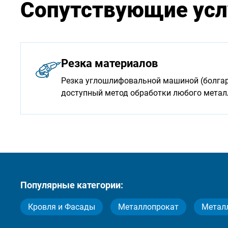
Сопутствующие усл
Резка материалов
Резка углошлифовальной машиной (болгарк
доступный метод обработки любого мета
Популярные категории:
Кровля и Фасады
Металлопрокат
Метал