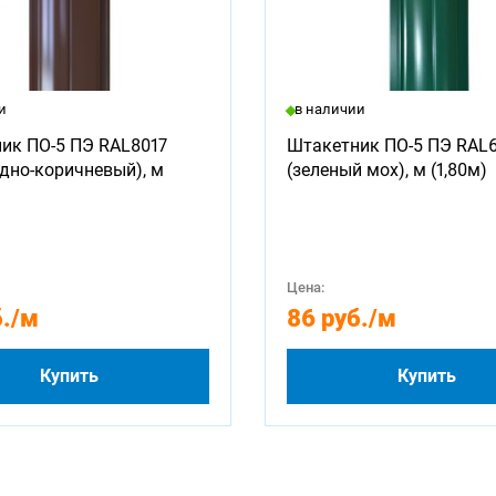
и
в наличии
ик ПО-5 ПЭ RAL8017
Штакетник ПО-5 ПЭ RAL
дно-коричневый), м
(зеленый мох), м (1,80м)
Цена:
.
/м
86 руб.
/м
Купить
Купить