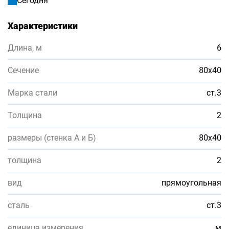
Сегодня
Характеристики
Длина, м
6
Сечение
80х40
Марка стали
ст.3
Толщина
2
размеры (стенка А и Б)
80х40
толщина
2
вид
прямоугольная
сталь
ст.3
единица измерения
м