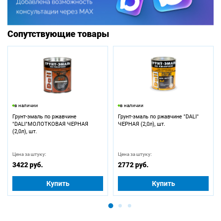
Сопутствующие товары
в наличии
в наличии
Грунт-эмаль по ржавчине
Грунт-эмаль по ржавчине "DALI"
"DALI"МОЛОТКОВАЯ ЧЕРНАЯ
ЧЕРНАЯ (2,0л), шт.
(2,0л), шт.
Цена за штуку:
Цена за штуку:
3422 руб.
2772 руб.
Купить
Купить