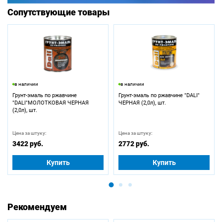
Сопутствующие товары
в наличии
в наличии
Грунт-эмаль по ржавчине
Грунт-эмаль по ржавчине "DALI"
"DALI"МОЛОТКОВАЯ ЧЕРНАЯ
ЧЕРНАЯ (2,0л), шт.
(2,0л), шт.
Цена за штуку:
Цена за штуку:
3422 руб.
2772 руб.
Купить
Купить
Рекомендуем