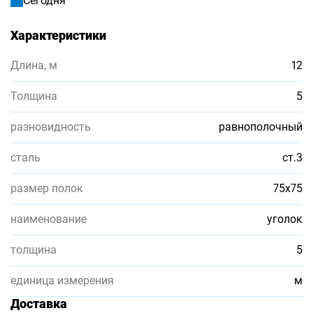
Сегодня
Характеристики
Длина, м
12
Толщина
5
разновидность
равнополочный
сталь
ст.3
размер полок
75х75
наименование
уголок
толщина
5
единица измерения
м
Доставка