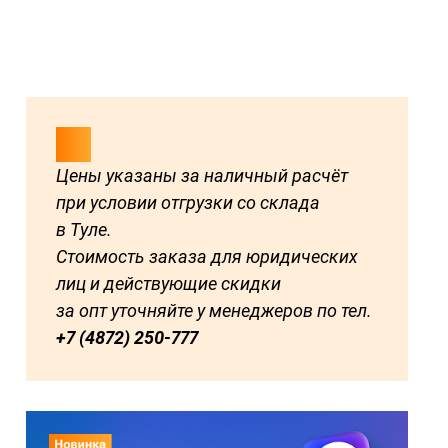
Цены указаны за наличный расчёт
при условии отгрузки со склада
в Туле.
Стоимость заказа для юридических
лиц и действующие скидки
за опт уточняйте у менеджеров по тел.
+7 (4872) 250-777