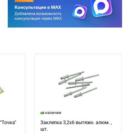
в наличии
"Точка"
Заклепка 3,2х6 вытяжн. алюм. ,
шт.