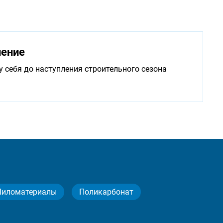
нение
у себя до наступления строительного сезона
Пиломатериалы
Поликарбонат