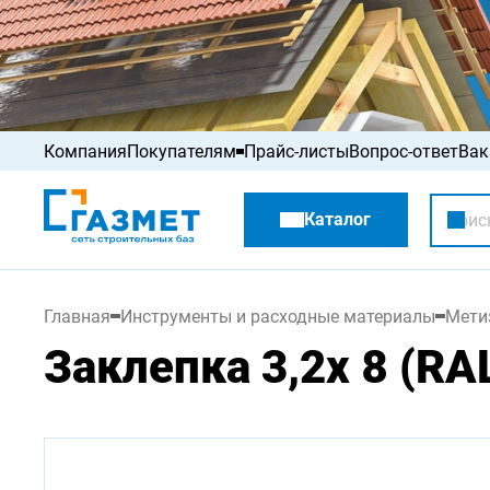
Компания
Покупателям
Прайс-листы
Вопрос-ответ
Вак
Акции
Каталог
Распродажа
Главная
Инструменты и расходные материалы
Мети
Заклепка 3,2х 8 (RA