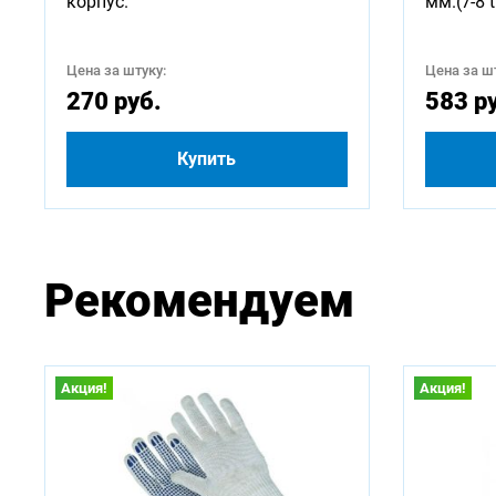
корпус.
мм.(7-8 t
Цена за штуку:
Цена за шт
270 руб.
583 р
Купить
Рекомендуем
Акция!
Акция!