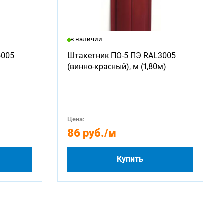
в наличии
6005
Штакетник ПО-5 ПЭ RAL3005
(винно-красный), м (1,80м)
Цена:
86 руб.
/м
Купить