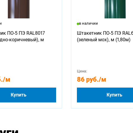
и
в наличии
ик ПО-5 ПЭ RAL8017
Штакетник ПО-5 ПЭ RAL
дно-коричневый), м
(зеленый мох), м (1,80м)
Цена:
.
/м
86 руб.
/м
Купить
Купить
уги