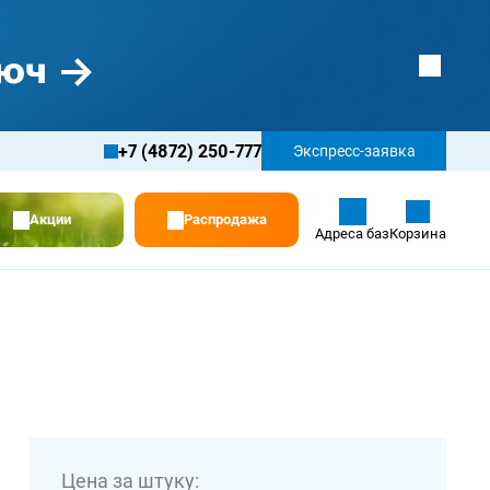
+7 (4872) 250-777
Экспресс-заявка
Акции
Распродажа
Адреса баз
Корзина
Цена за штуку: