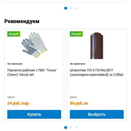
Рекомендуем
Акция!
Акция!
в наличии
в наличии
Перчатки рабочие с ПВХ "Точка"
Штакетник ПО-5 ПЭ RAL8017
(Люкс) 10кл,6 нит
(шоколадно-коричневый), м (1,80м)
Цена:
Цена:
34 руб.
/пар
86 руб.
/м
Купить
Выбрать