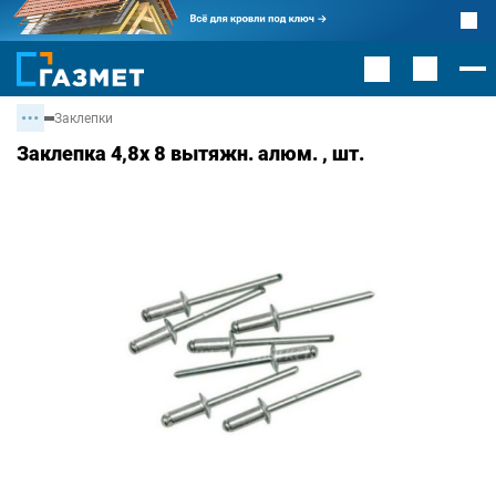
Заклепки
Заклепка 4,8х 8 вытяжн. алюм. , шт.