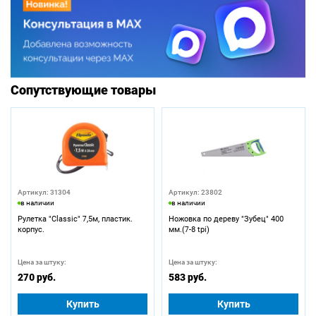
Сопутствующие товары
Артикул: 31304
Артикул: 23802
в наличии
в наличии
Рулетка "Classic" 7,5м, пластик.
Ножовка по дереву "Зубец" 400
корпус.
мм.(7-8 tpi)
Цена за штуку:
Цена за штуку:
270 руб.
583 руб.
Купить
Купить