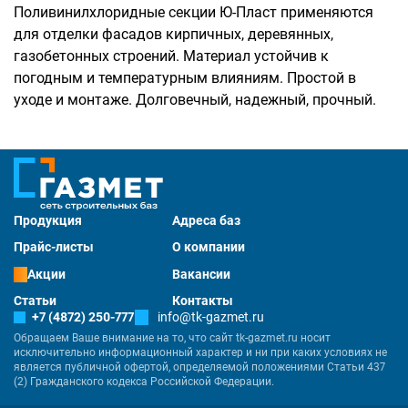
Поливинилхлоридные секции Ю-Пласт применяются
для отделки фасадов кирпичных, деревянных,
газобетонных строений. Материал устойчив к
погодным и температурным влияниям. Простой в
уходе и монтаже. Долговечный, надежный, прочный.
Продукция
Адреса баз
Прайс-листы
О компании
Акции
Вакансии
Статьи
Контакты
+7 (4872) 250-777
info@tk-gazmet.ru
Обращаем Ваше внимание на то, что сайт tk-gazmet.ru носит
исключительно информационный характер и ни при каких условиях не
является публичной офертой, определяемой положениями Статьи 437
(2) Гражданского кодекса Российской Федерации.