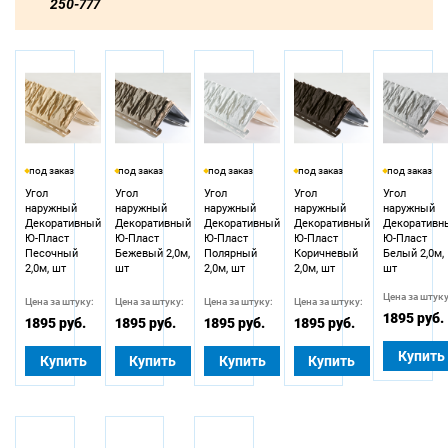
250-777
под заказ
под заказ
под заказ
под заказ
под заказ
Угол
Угол
Угол
Угол
Угол
наружный
наружный
наружный
наружный
наружный
Декоративный
Декоративный
Декоративный
Декоративный
Декоративн
Ю-Пласт
Ю-Пласт
Ю-Пласт
Ю-Пласт
Ю-Пласт
Песочный
Бежевый 2,0м,
Полярный
Коричневый
Белый 2,0м,
2,0м, шт
шт
2,0м, шт
2,0м, шт
шт
Цена за штуку
Цена за штуку:
Цена за штуку:
Цена за штуку:
Цена за штуку:
1895 руб.
1895 руб.
1895 руб.
1895 руб.
1895 руб.
Купить
Купить
Купить
Купить
Купить