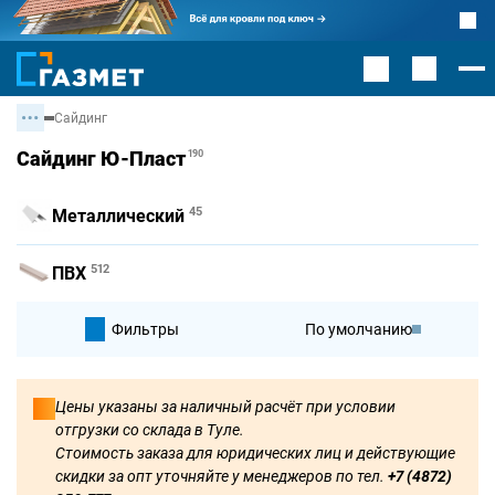
Сайдинг
Сайдинг Ю-Пласт
190
45
Металлический
512
ПВХ
Фильтры
По умолчанию
По цене
Цены указаны за наличный расчёт при условии
отгрузки со склада в Туле.
По цене
Стоимость заказа для юридических лиц и действующие
скидки за опт уточняйте у менеджеров по тел.
+7 (4872)