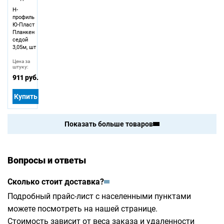
H-
профиль
Ю-Пласт
Планкен
седой
3,05м, шт
Цена за
штуку:
911 руб.
Купить
Показать больше товаров
Вопросы и ответы
Сколько стоит доставка?
Подробный прайс-лист с населенными пунктами
можете посмотреть на
нашей странице
.
Стоимость зависит от веса заказа и удаленности