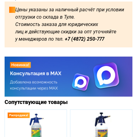
Цены указаны за наличный расчёт при условии
отгрузки со склада в Туле.
Стоимость заказа для юридических
лиц и действующие скидки за опт уточняйте
у менеджеров по тел.
+7 (4872) 250-777
Сопутствующие товары
Распродажа!