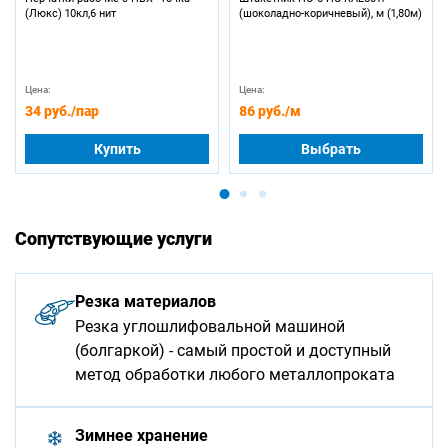
(Люкс) 10кл,6 нит
(шоколадно-коричневый), м (1,80м)
Цена:
Цена:
34 руб.
/пар
86 руб.
/м
Купить
Выбрать
Сопутствующие услуги
Резка материалов
Резка углошлифовальной машиной
(болгаркой) - самый простой и доступный
метод обработки любого металлопроката
Зимнее хранение