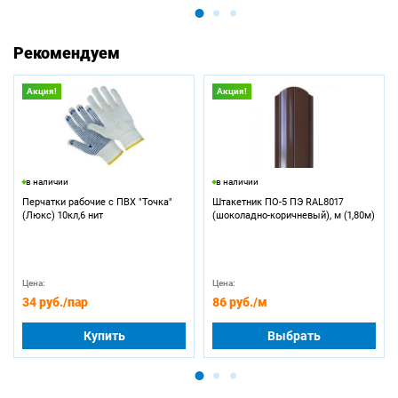
Рекомендуем
Акция!
Акция!
в наличии
в наличии
Перчатки рабочие с ПВХ "Точка"
Штакетник ПО-5 ПЭ RAL8017
(Люкс) 10кл,6 нит
(шоколадно-коричневый), м (1,80м)
Цена:
Цена:
34 руб.
/пар
86 руб.
/м
Купить
Выбрать