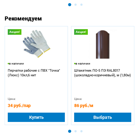
Рекомендуем
Акция!
Акция!
в наличии
в наличии
Перчатки рабочие с ПВХ "Точка"
Штакетник ПО-5 ПЭ RAL8017
(Люкс) 10кл,6 нит
(шоколадно-коричневый), м (1,80м)
Цена:
Цена:
34 руб.
/пар
86 руб.
/м
Купить
Выбрать