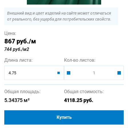
Внешний вид и цвет изделий на сайте может отличаться
от реального, без ущерба для потребительских свойств.
Цена:
867 руб.
/м
744 руб./м2
Длина листа:
Кол-во листов:
4.75
Общая площадь:
Общая стоимость:
5.34375
м²
4118.25
руб.
Купить