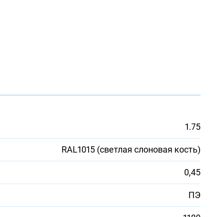
1.75
RAL1015 (светлая слоновая кость)
0,45
ПЭ