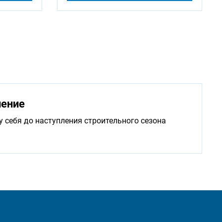
нение
у себя до наступления строительного сезона