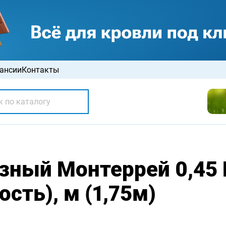
ансии
Контакты
зный Монтеррей 0,45 
ость), м (1,75м)