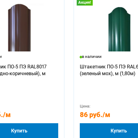
Акция!
и
в наличии
ик ПО-5 ПЭ RAL8017
Штакетник ПО-5 ПЭ RAL
дно-коричневый), м
(зеленый мох), м (1,80м)
Цена:
.
/м
86 руб.
/м
Купить
Купить