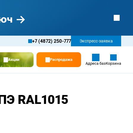
+7 (4872) 250-777
Экспресс-заявка
Акции
Распродажа
Адреса баз
Корзина
ПЭ RAL1015