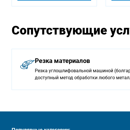
Сопутствующие усл
Резка материалов
Резка углошлифовальной машиной (болгарк
доступный метод обработки любого мета
Популярные категории: