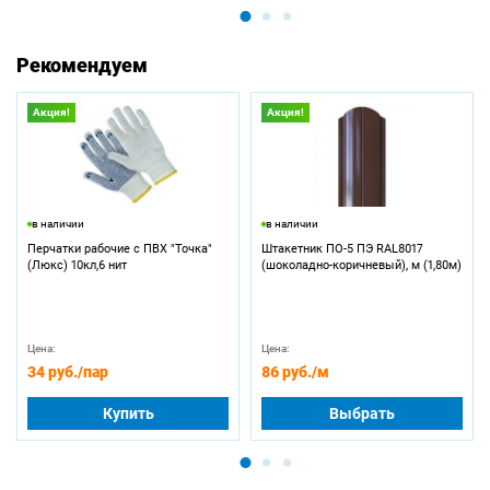
Рекомендуем
Акция!
Акция!
в наличии
в наличии
Перчатки рабочие с ПВХ "Точка"
Штакетник ПО-5 ПЭ RAL8017
(Люкс) 10кл,6 нит
(шоколадно-коричневый), м (1,80м)
Цена:
Цена:
34 руб.
/пар
86 руб.
/м
Купить
Выбрать