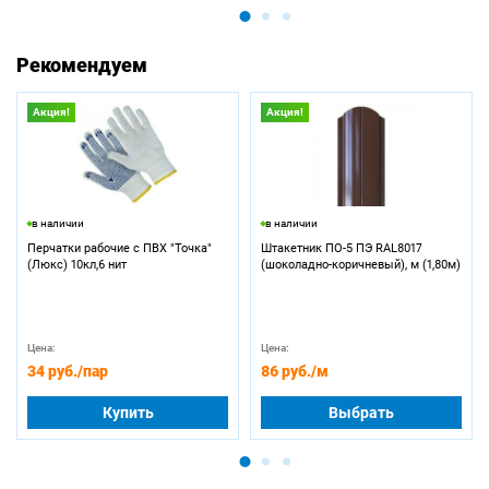
Рекомендуем
Акция!
Акция!
в наличии
в наличии
Перчатки рабочие с ПВХ "Точка"
Штакетник ПО-5 ПЭ RAL8017
(Люкс) 10кл,6 нит
(шоколадно-коричневый), м (1,80м)
Цена:
Цена:
34 руб.
/пар
86 руб.
/м
Купить
Выбрать