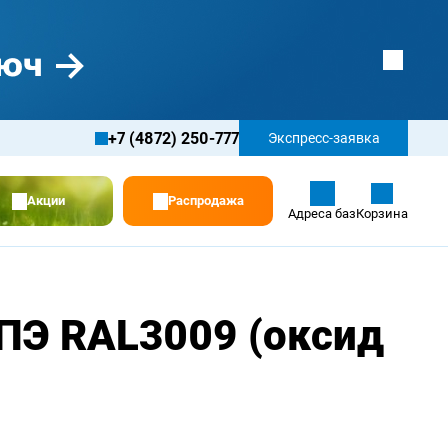
+7 (4872) 250-777
Экспресс-заявка
Акции
Распродажа
Адреса баз
Корзина
ПЭ RAL3009 (оксид