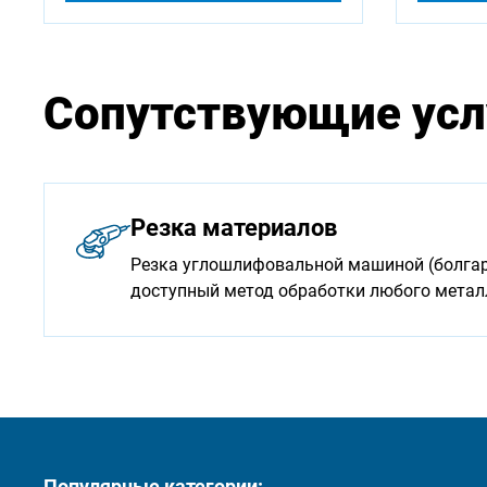
Сопутствующие усл
Резка материалов
Резка углошлифовальной машиной (болгарк
доступный метод обработки любого мета
Популярные категории: