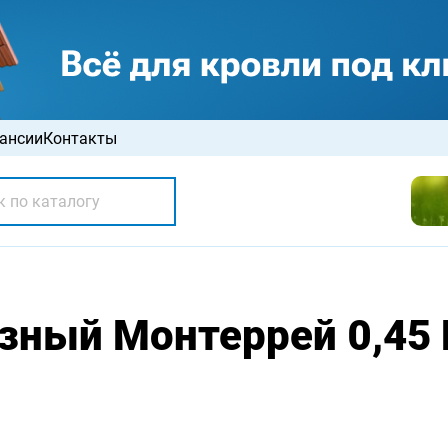
ансии
Контакты
зный Монтеррей 0,45 