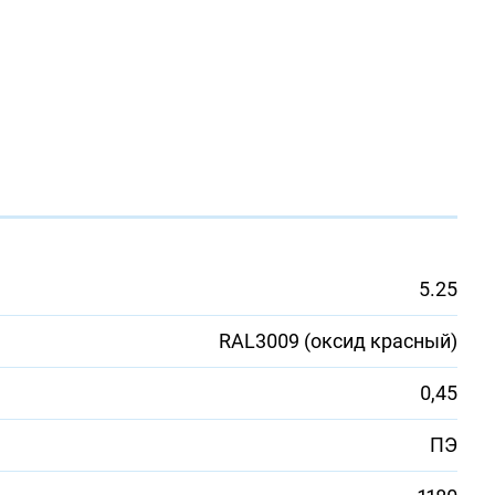
5.25
RAL3009 (оксид красный)
0,45
ПЭ