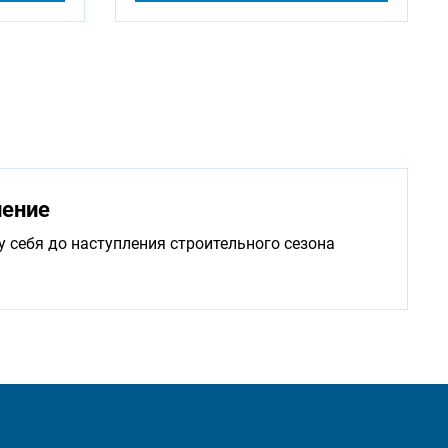
нение
у себя до наступления строительного сезона