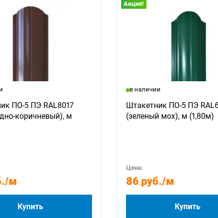
Акция!
и
в наличии
ик ПО-5 ПЭ RAL8017
Штакетник ПО-5 ПЭ RAL
дно-коричневый), м
(зеленый мох), м (1,80м)
Цена:
.
/м
86 руб.
/м
Купить
Купить