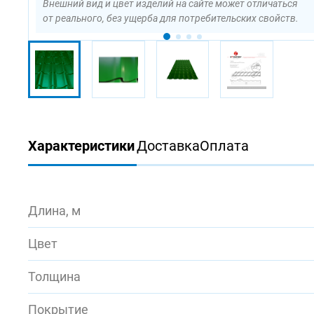
Внешний вид и цвет изделий на сайте может отличаться
от реального, без ущерба для потребительских свойств.
Характеристики
Доставка
Оплата
Длина, м
Цвет
Толщина
Покрытие