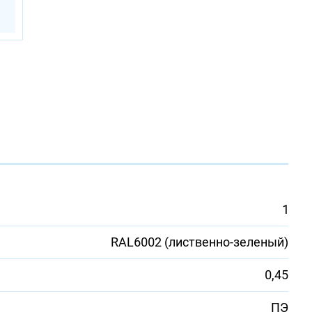
1
RAL6002 (лиственно-зеленый)
0,45
ПЭ