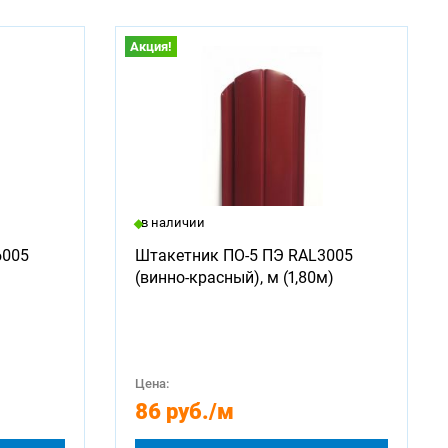
Акция!
в наличии
6005
Штакетник ПО-5 ПЭ RAL3005
(винно-красный), м (1,80м)
Цена:
86 руб.
/м