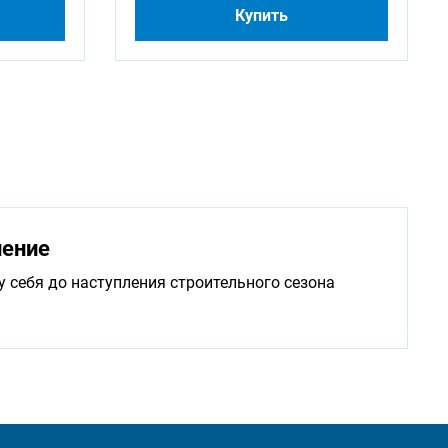
Купить
нение
у себя до наступления строительного сезона