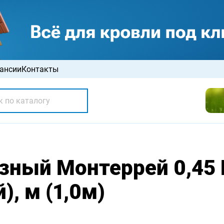
ансии
Контакты
зный Монтеррей 0,45
, м (1,0м)