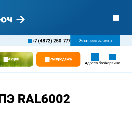
+7 (4872) 250-777
Экспресс-заявка
Акции
Распродажа
Адреса баз
Корзина
 ПЭ RAL6002