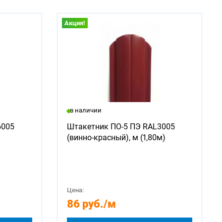
Акция!
в наличии
6005
Штакетник ПО-5 ПЭ RAL3005
(винно-красный), м (1,80м)
Цена:
86 руб.
/м