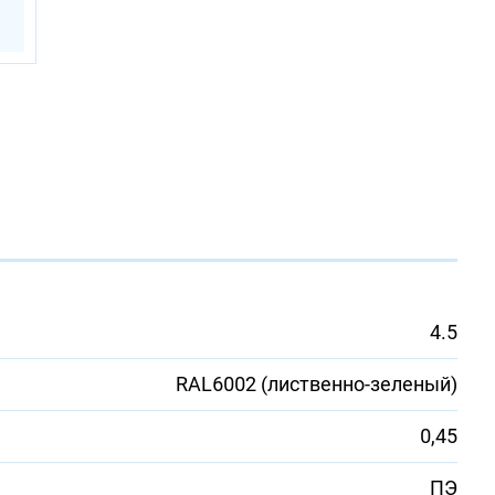
4.5
RAL6002 (лиственно-зеленый)
0,45
ПЭ