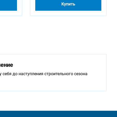
Купить
нение
у себя до наступления строительного сезона