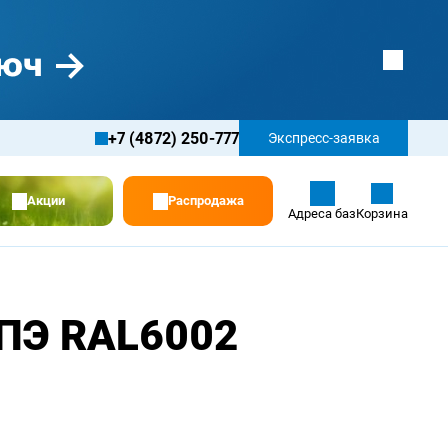
+7 (4872) 250-777
Экспресс-заявка
Акции
Распродажа
Адреса баз
Корзина
 ПЭ RAL6002