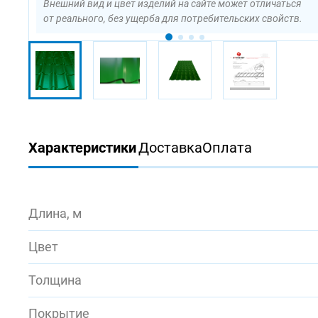
Внешний вид и цвет изделий на сайте может отличаться
от реального, без ущерба для потребительских свойств.
Характеристики
Доставка
Оплата
Длина, м
Цвет
Толщина
Покрытие