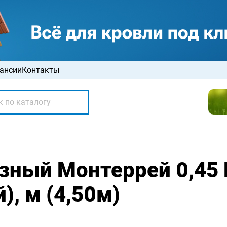
ансии
Контакты
зный Монтеррей 0,45
), м (4,50м)