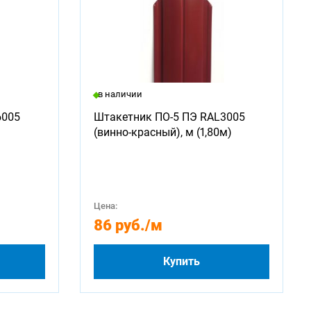
в наличии
6005
Штакетник ПО-5 ПЭ RAL3005
(винно-красный), м (1,80м)
Цена:
86 руб.
/м
Купить