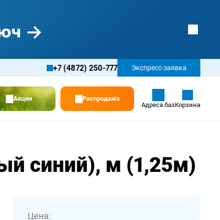
+7 (4872) 250-777
Экспресс-заявка
Акции
Распродажа
Адреса баз
Корзина
й синий), м (1,25м)
Цена: