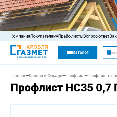
Компания
Покупателям
Прайс-листы
Вопрос-ответ
Вак
Акции
Каталог
Распродажа
Главная
Кровля и Фасады
Профлист
Профлист с п
Профлист НС35 0,7 