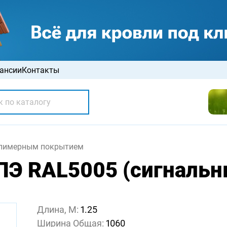
ансии
Контакты
олимерным покрытием
ПЭ RAL5005 (сигнальны
Длина, М:
1.25
Ширина Общая:
1060