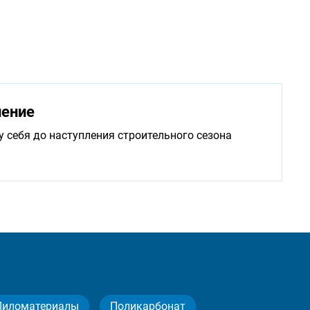
нение
у себя до наступления строительного сезона
Пиломатериалы
Поликарбонат