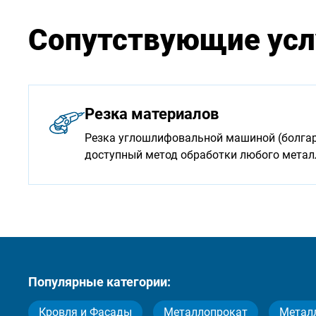
Сопутствующие усл
Резка материалов
Резка углошлифовальной машиной (болгарк
доступный метод обработки любого мета
Популярные категории:
Кровля и Фасады
Металлопрокат
Метал