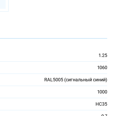
1.25
1060
RAL5005 (сигнальный синий)
1000
НС35