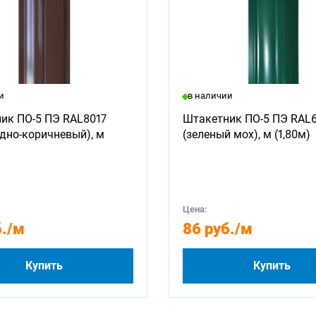
и
в наличии
ик ПО-5 ПЭ RAL8017
Штакетник ПО-5 ПЭ RAL
дно-коричневый), м
(зеленый мох), м (1,80м)
Цена:
.
/м
86 руб.
/м
Купить
Купить