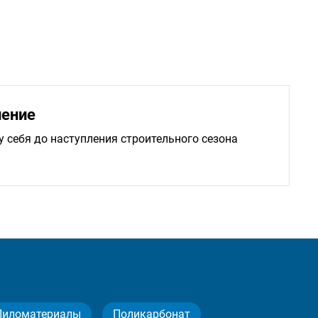
нение
у себя до наступления строительного сезона
Пиломатериалы
Поликарбонат