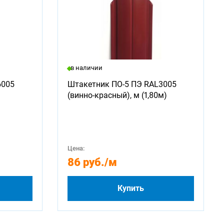
в наличии
6005
Штакетник ПО-5 ПЭ RAL3005
(винно-красный), м (1,80м)
Цена:
86 руб.
/м
Купить