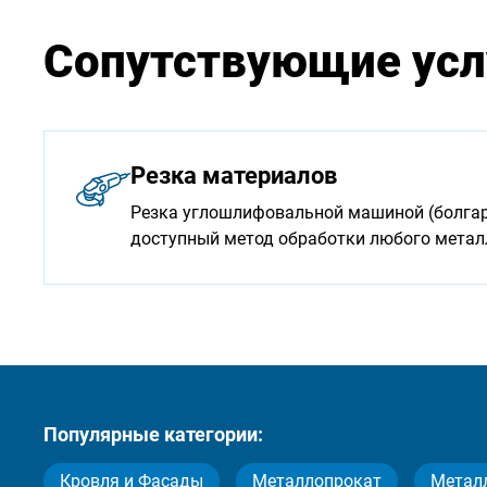
Сопутствующие усл
Резка материалов
Резка углошлифовальной машиной (болгарк
доступный метод обработки любого мета
Популярные категории:
Кровля и Фасады
Металлопрокат
Метал