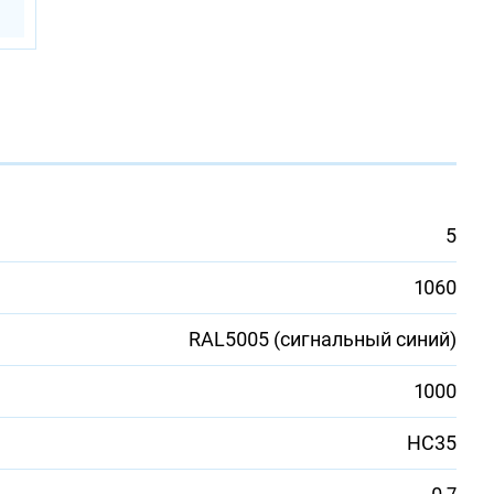
5
1060
RAL5005 (сигнальный синий)
1000
НС35