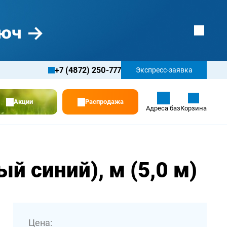
+7 (4872) 250-777
Экспресс-заявка
Акции
Распродажа
Адреса баз
Корзина
й синий), м (5,0 м)
Цена: