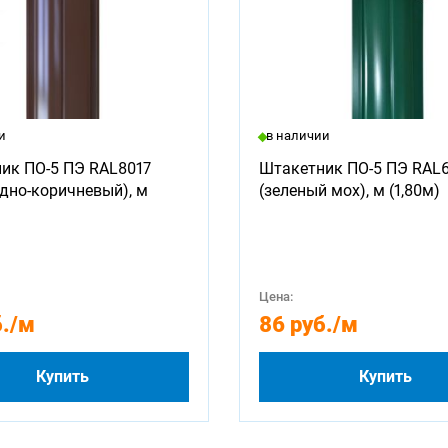
и
в наличии
ик ПО-5 ПЭ RAL8017
Штакетник ПО-5 ПЭ RAL
дно-коричневый), м
(зеленый мох), м (1,80м)
Цена:
.
/м
86 руб.
/м
Купить
Купить