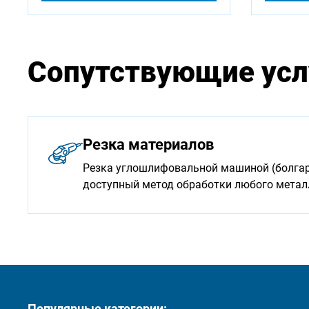
Сопутствующие усл
Резка материалов
Резка углошлифовальной машиной (болгарк
доступный метод обработки любого мета
Популярные категории: