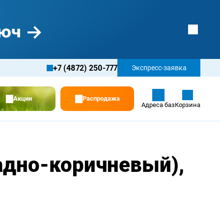
+7 (4872) 250-777
Экспресс-заявка
Акции
Распродажа
Адреса баз
Корзина
адно-коричневый),