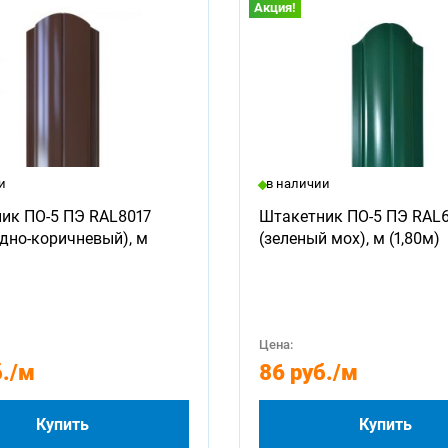
Акция!
и
в наличии
ик ПО-5 ПЭ RAL8017
Штакетник ПО-5 ПЭ RAL
дно-коричневый), м
(зеленый мох), м (1,80м)
Цена:
.
/м
86 руб.
/м
Купить
Купить