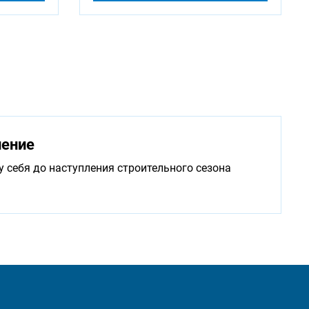
нение
у себя до наступления строительного сезона