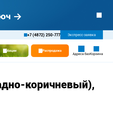
+7 (4872) 250-777
Экспресс-заявка
Акции
Распродажа
Адреса баз
Корзина
адно-коричневый),