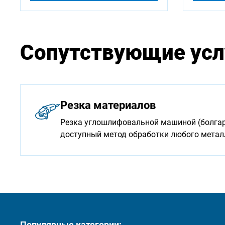
Сопутствующие усл
Резка материалов
Резка углошлифовальной машиной (болгарк
доступный метод обработки любого мета
Популярные категории: