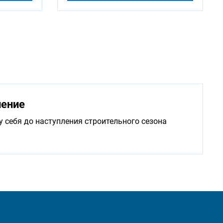
нение
у себя до наступления строительного сезона