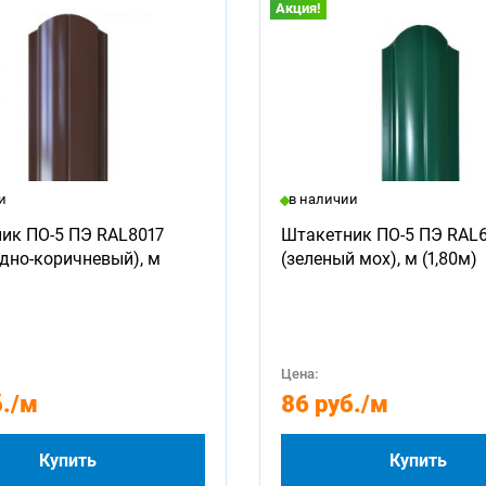
Акция!
и
в наличии
ик ПО-5 ПЭ RAL8017
Штакетник ПО-5 ПЭ RAL
дно-коричневый), м
(зеленый мох), м (1,80м)
Цена:
.
/м
86 руб.
/м
Купить
Купить