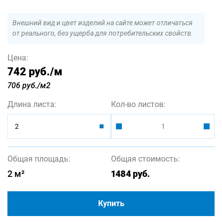
Внешний вид и цвет изделий на сайте может отличаться
от реального, без ущерба для потребительских свойств.
Цена:
742 руб.
/м
706 руб./м2
Длина листа:
Кол-во листов:
2
Общая площадь:
Общая стоимость:
2
м²
1484
руб.
Купить