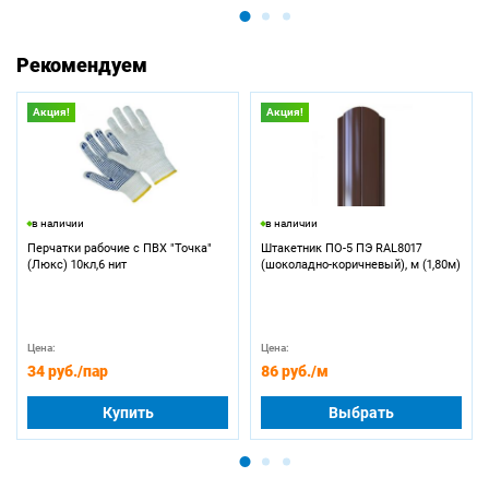
Рекомендуем
Акция!
Акция!
в наличии
в наличии
Перчатки рабочие с ПВХ "Точка"
Штакетник ПО-5 ПЭ RAL8017
(Люкс) 10кл,6 нит
(шоколадно-коричневый), м (1,80м)
Цена:
Цена:
34 руб.
/пар
86 руб.
/м
Купить
Выбрать