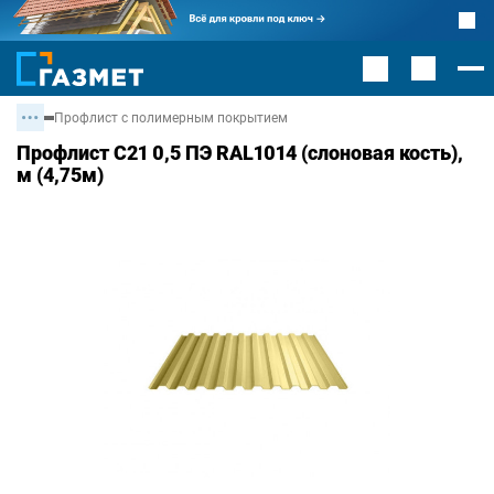
Профлист с полимерным покрытием
Профлист С21 0,5 ПЭ RAL1014 (слоновая кость),
м (4,75м)