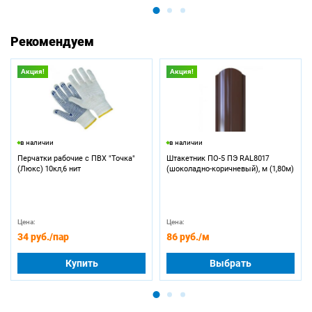
Рекомендуем
Акция!
Акция!
в наличии
в наличии
Перчатки рабочие с ПВХ "Точка"
Штакетник ПО-5 ПЭ RAL8017
(Люкс) 10кл,6 нит
(шоколадно-коричневый), м (1,80м)
Цена:
Цена:
34 руб.
/пар
86 руб.
/м
Купить
Выбрать