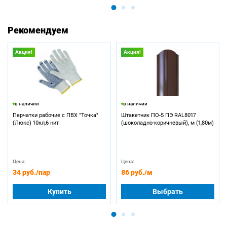
Рекомендуем
Акция!
Акция!
в наличии
в наличии
Перчатки рабочие с ПВХ "Точка"
Штакетник ПО-5 ПЭ RAL8017
(Люкс) 10кл,6 нит
(шоколадно-коричневый), м (1,80м)
Цена:
Цена:
34 руб.
/пар
86 руб.
/м
Купить
Выбрать