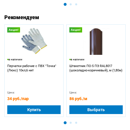
Рекомендуем
Акция!
Акция!
в наличии
в наличии
Перчатки рабочие с ПВХ "Точка"
Штакетник ПО-5 ПЭ RAL8017
(Люкс) 10кл,6 нит
(шоколадно-коричневый), м (1,80м)
Цена:
Цена:
34 руб.
/пар
86 руб.
/м
Купить
Выбрать