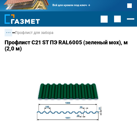
Профлист для забора
Профлист С21 ST ПЭ RAL6005 (зеленый мох), м
(2,0 м)