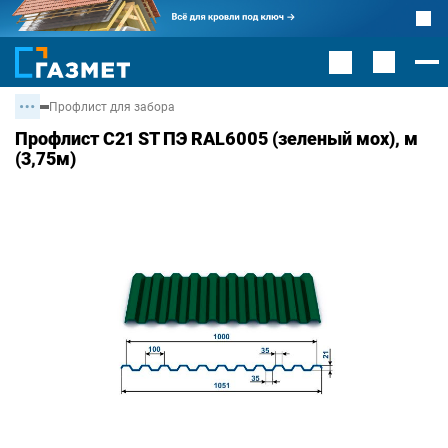
Профлист для забора
Профлист С21 ST ПЭ RAL6005 (зеленый мох), м
(3,75м)