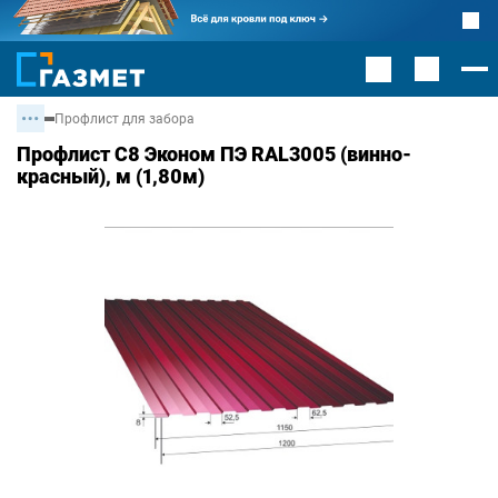
Профлист для забора
Профлист С8 Эконом ПЭ RAL3005 (винно-
красный), м (1,80м)