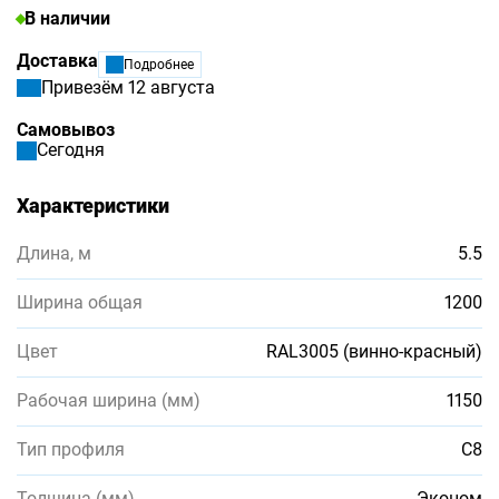
В наличии
Доставка
Подробнее
Привезём 12 августа
Самовывоз
Сегодня
Характеристики
Длина, м
5.5
Ширина общая
1200
Цвет
RAL3005 (винно-красный)
Рабочая ширина (мм)
1150
Тип профиля
С8
Толщина (мм)
Эконом