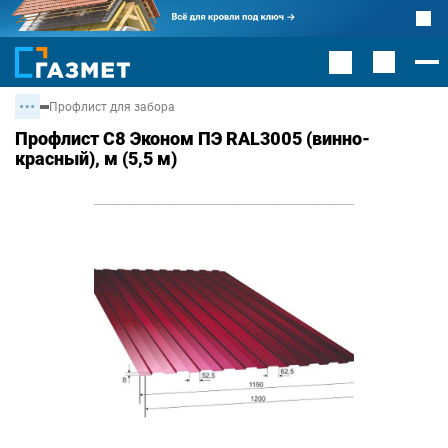
Профлист для забора
Профлист С8 Эконом ПЭ RAL3005 (винно-
красный), м (5,5 м)