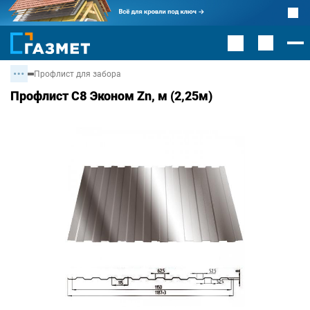
Профлист для забора
Профлист С8 Эконом Zn, м (2,25м)