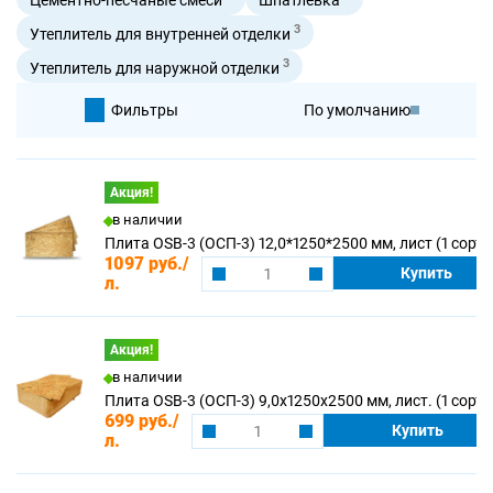
3
Утеплитель для внутренней отделки
3
Утеплитель для наружной отделки
Фильтры
По умолчанию
По цене
Акция!
в наличии
По цене
Плита OSB-3 (ОСП-3) 12,0*1250*2500 мм, лист (1 сорт)
1097 руб.
/
Купить
л.
Акция!
в наличии
Плита OSB-3 (ОСП-3) 9,0х1250х2500 мм, лист. (1 сорт)
699 руб.
/
Купить
л.