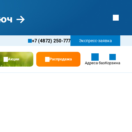
+7 (4872) 250-777
Экспресс-заявка
Акции
Распродажа
Адреса баз
Корзина