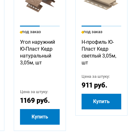
под заказ
под заказ
Угол наружний
H-профиль Ю-
Ю-Пласт Кедр
Пласт Кедр
натуральный
светлый 3,05м,
3,05м, шт
шт
Цена за штуку:
911 руб.
Цена за штуку:
1169 руб.
Купить
Купить