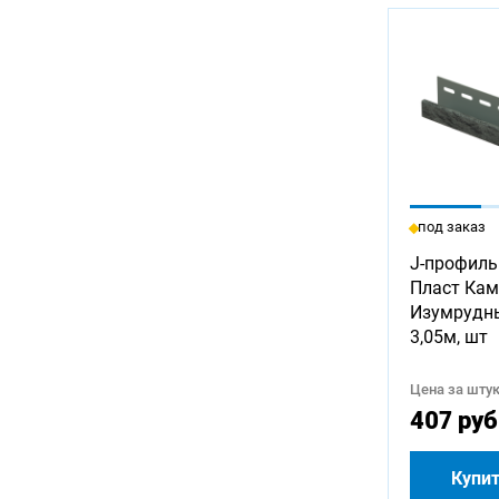
под заказ
J-профиль
Пласт Кам
Изумрудн
3,05м, шт
Цена за штук
407 руб
Купи