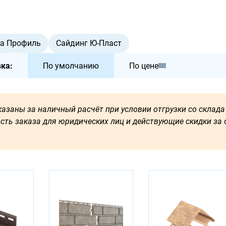
та Профиль
Сайдинг Ю-Пласт
ка:
По умолчанию
По цене
азаны за наличный расчёт при условии отгрузки со склада 
сть заказа для юридических лиц и действующие скидки за о