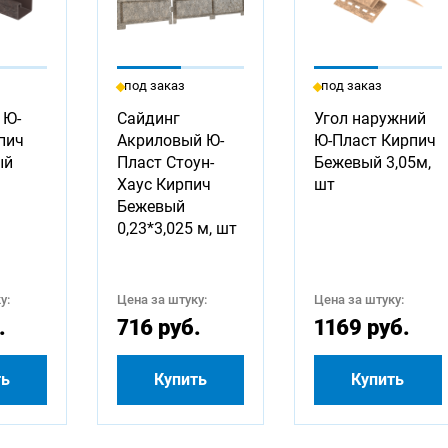
под заказ
под заказ
 Ю-
Сайдинг
Угол наружний
пич
Акриловый Ю-
Ю-Пласт Кирпич
ый
Пласт Стоун-
Бежевый 3,05м,
Хаус Кирпич
шт
Бежевый
0,23*3,025 м, шт
у:
Цена за штуку:
Цена за штуку:
.
716 руб.
1169 руб.
ть
Купить
Купить