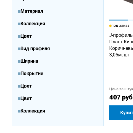
Материал
Коллекция
под заказ
J-профиль
Цвет
Пласт Кир
Коричнев
Вид профиля
3,05м, шт
Ширина
Покрытие
Цвет
Цена за штук
407 руб
Цвет
Коллекция
Купи