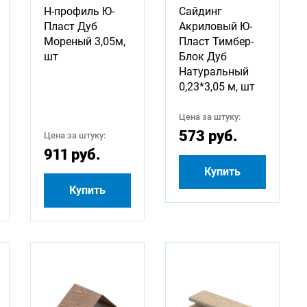
H-профиль Ю-
Сайдинг
Пласт Дуб
Акриловый Ю-
Мореный 3,05м,
Пласт Тимбер-
шт
Блок Дуб
Натуральный
0,23*3,05 м, шт
Цена за штуку:
573 руб.
Цена за штуку:
911 руб.
Купить
Купить