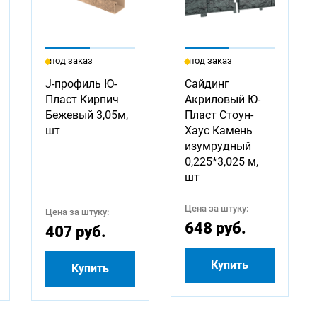
под заказ
под заказ
J-профиль Ю-
Сайдинг
Пласт Кирпич
Акриловый Ю-
Бежевый 3,05м,
Пласт Стоун-
шт
Хаус Камень
изумрудный
0,225*3,025 м,
шт
Цена за штуку:
Цена за штуку:
648 руб.
407 руб.
Купить
Купить