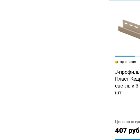
под заказ
J-профиль
Пласт Кед
светлый 3,
шт
Цена за штук
407 руб