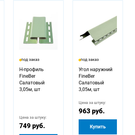
под заказ
под заказ
H-профиль
Угол наружний
FineBer
FineBer
Салатовый
Салатовый
3,05м, шт
3,05м, шт
Цена за штуку:
963 руб.
Цена за штуку:
749 руб.
Купить