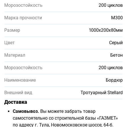
Морозостойкость
200 циклов
Марка прочности
М300
Размер
1000х200х80мм
Цвет
Серый
Материал
Бетон
Морозостойкость
200 циклов
Наименование
Бордюр
Внешний вид
Тротуарный Stellard
Доставка
Самовывоз.
Вы можете забрать товар
самостоятельно со строительной базы «ГАЗМЕТ»
по адресу г. Тула, Новомосковское шоссе, 64-б.