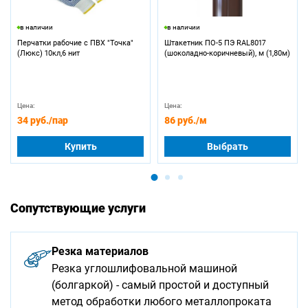
в наличии
в наличии
Перчатки рабочие с ПВХ "Точка"
Штакетник ПО-5 ПЭ RAL8017
(Люкс) 10кл,6 нит
(шоколадно-коричневый), м (1,80м)
Цена:
Цена:
34 руб.
/пар
86 руб.
/м
Купить
Выбрать
Сопутствующие услуги
Резка материалов
Резка углошлифовальной машиной
(болгаркой) - самый простой и доступный
метод обработки любого металлопроката