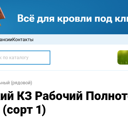
ансии
Контакты
ьный (рядовой)
ий КЗ Рабочий Полно
(сорт 1)