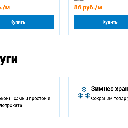
.
/м
86 руб.
/м
Купить
Купить
уги
Зимнее хра
ой) - самый простой и
Сохраним товар 
ллопроката