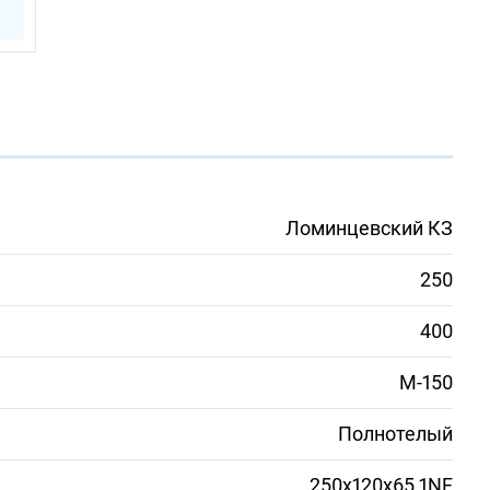
Ломинцевский КЗ
250
400
М-150
Полнотелый
250х120х65 1NF