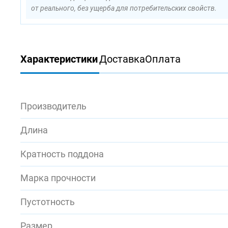
от реального, без ущерба для потребительских свойств.
Характеристики
Доставка
Оплата
Производитель
Длина
Кратность поддона
Марка прочности
Пустотность
Размер