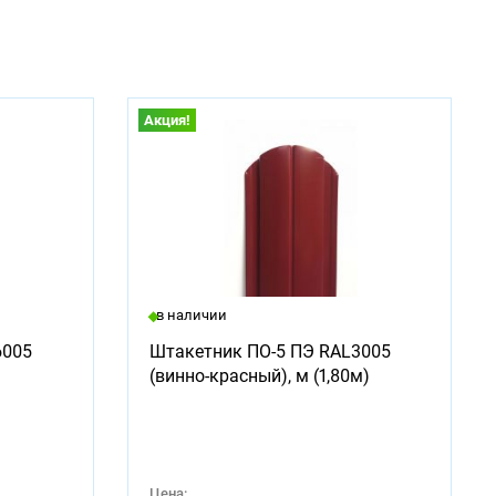
Акция!
в наличии
6005
Штакетник ПО-5 ПЭ RAL3005
(винно-красный), м (1,80м)
Цена: