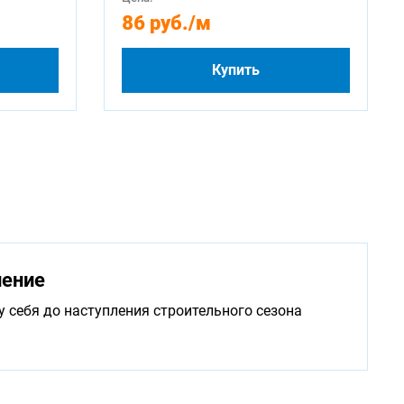
86 руб.
/м
Купить
нение
у себя до наступления строительного сезона