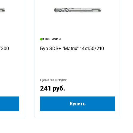
в наличии
/300
Бур SDS+ "Matrix" 14х150/210
Цена за штуку:
241 руб.
Купить