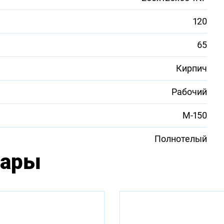
120
65
Кирпич
Рабочий
М-150
Полнотелый
вары