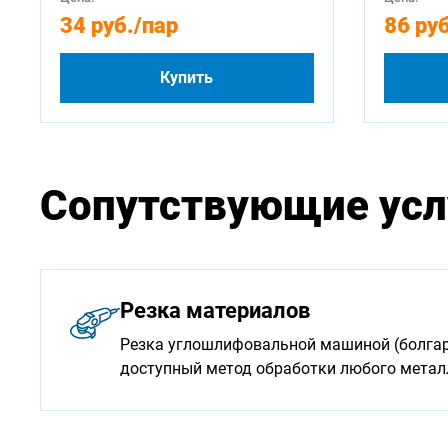
34 руб.
/пар
86 руб
Купить
Сопутствующие усл
Резка материалов
Резка углошлифовальной машиной (болгарк
доступный метод обработки любого мета