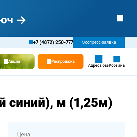
+7 (4872) 250-777
Экспресс-заявка
Акции
Распродажа
Адреса баз
Корзина
 синий), м (1,25м)
Цена: