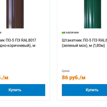
и
в наличии
ик ПО-5 ПЭ RAL8017
Штакетник ПО-5 ПЭ RAL
дно-коричневый), м
(зеленый мох), м (1,80м)
Цена:
.
/м
86 руб.
/м
Купить
Купить