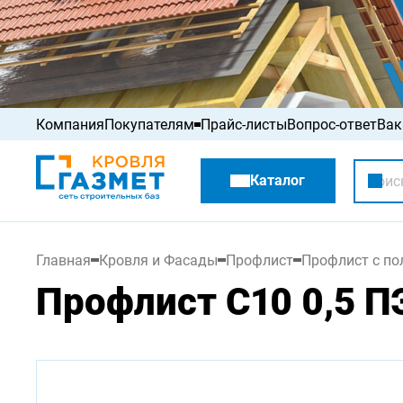
Компания
Покупателям
Прайс-листы
Вопрос-ответ
Вак
Акции
Каталог
Распродажа
Главная
Кровля и Фасады
Профлист
Профлист с п
Профлист С10 0,5 ПЭ