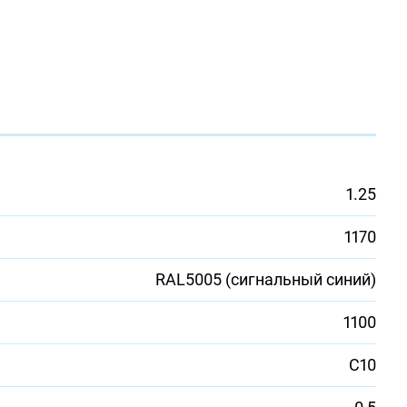
1.25
1170
RAL5005 (сигнальный синий)
1100
С10