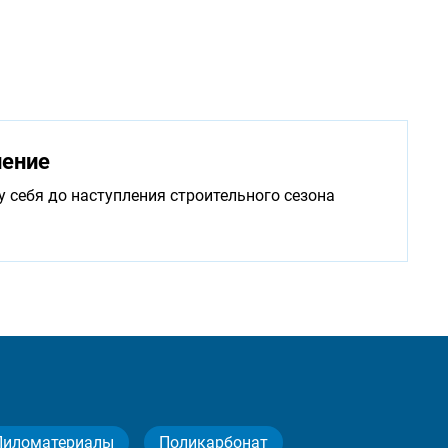
нение
у себя до наступления строительного сезона
Пиломатериалы
Поликарбонат