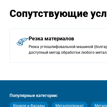
Сопутствующие усл
Резка материалов
Резка углошлифовальной машиной (болгарк
доступный метод обработки любого мета
Популярные категории:
Кровля и Фасады
Металлопрокат
Метал