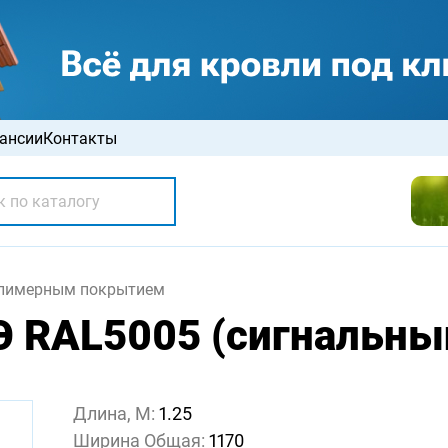
ансии
Контакты
олимерным покрытием
 RAL5005 (сигнальный
Длина, М:
1.25
Ширина Общая:
1170