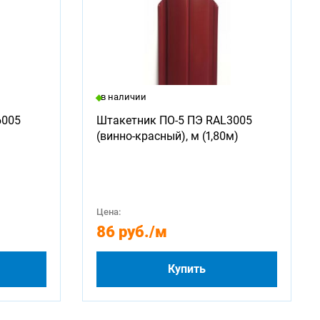
в наличии
6005
Штакетник ПО-5 ПЭ RAL3005
(винно-красный), м (1,80м)
Цена:
86 руб.
/м
Купить